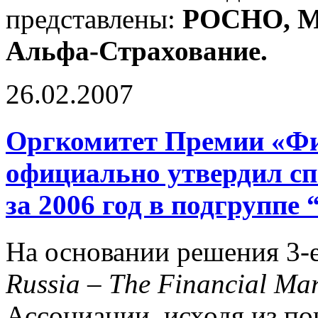
представлены:
РОСНО, МА
Альфа-Страхование.
26.02.2007
Оргкомитет Премии «Фи
официально утвердил с
за 2006 год в подгруппе 
На основании решения 3-
Russia – The Financial Mar
Ассоциации, исходя из по