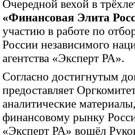
Очередной вехой в трёхл
«Финансовая Элита Рос
участию в работе по отбо
России независимого нац
агентства «Эксперт РА».
Согласно достигнутым до
предоставляет Оргкомитет
аналитические материалы,
финансовому рынку Росси
«Эксперт РА» вошёл Руко