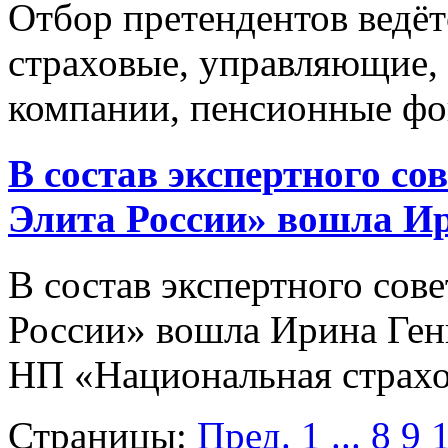
Отбор претендентов ведёт
страховые, управляющие,
компании, пенсионные фо
В состав экспертного с
Элита России» вошла И
В состав экспертного сов
России» вошла Ирина Ген
НП «Национальная страхо
Страницы:
Пред.
1
...
8
9