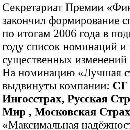
Секретариат Премии «Фин
закончил формирование с
по итогам 2006 года в по
году список номинаций и
существенных изменений 
На номинацию «Лучшая ст
выдвинуты компании:
СГ
Ингосстрах, Русская Ст
Мир , Московская Стра
«Максимальная надёжност