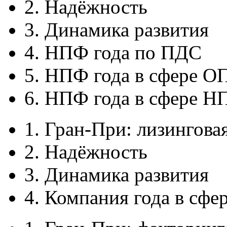
2. Надёжность
3. Динамика развития
4. НПФ года по ПДС
5. НПФ года в сфере О
6. НПФ года в сфере Н
1. Гран-При: лизингова
2. Надёжность
3. Динамика развития
4. Компания года в сфе