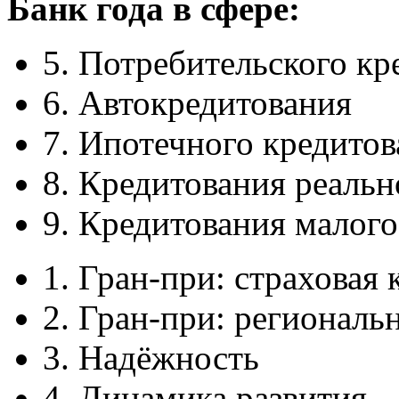
Банк года в сфере:
5. Потребительского кр
6. Автокредитования
7. Ипотечного кредито
8. Кредитования реальн
9. Кредитования малого
1. Гран-при: страховая
2. Гран-при: региональ
3. Надёжность
4. Динамика развития