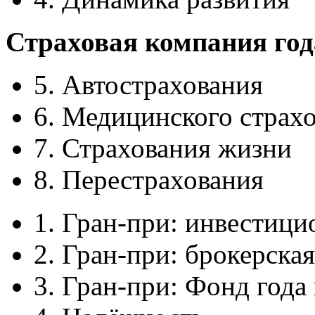
Страховая компания года
5. Автострахования
6. Медицинского страх
7. Страхования жизни
8. Перестрахования
1. Гран-при: инвестици
2. Гран-при: брокерска
3. Гран-при: Фонд года