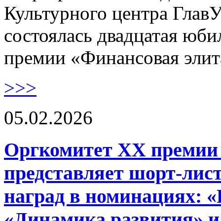
Культурного центра Гла
состоялась двадцатая юб
премии «Финансовая элит
>>>
05.02.2026
Оргкомитет XX премии
представляет шорт-лист
наград в номинациях: «
«Динамика развития» и