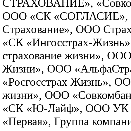
СТРАХОВАНИЕ», «Совкомб
ООО «СК «СОГЛАСИЕ», 
Страхование», ООО Стра
«СК «Ингосстрах-Жизнь»
страхование жизни», ООО
Жизни», ООО «АльфаСтр
«Росгосстрах Жизнь», О
жизни», ООО «Совкомбан
«СК «Ю-Лайф», ООО УК 
«Первая», Группа компа