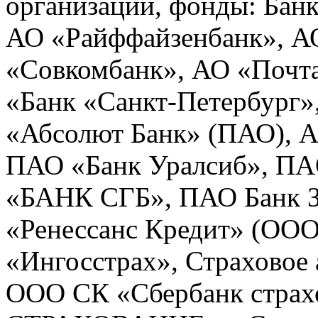
организации, фонды: Бан
АО «Райффайзенбанк», 
«Совкомбанк», АО «Поч
«Банк «Санкт-Петербург
«Абсолют Банк» (ПАО)
ПАО «Банк Уралсиб», ПA
«БАНК СГБ», ПАО Банк З
«Ренессанс Кредит» (ОО
«Ингосстрах», Страховое
ООО СК «Сбербанк стра