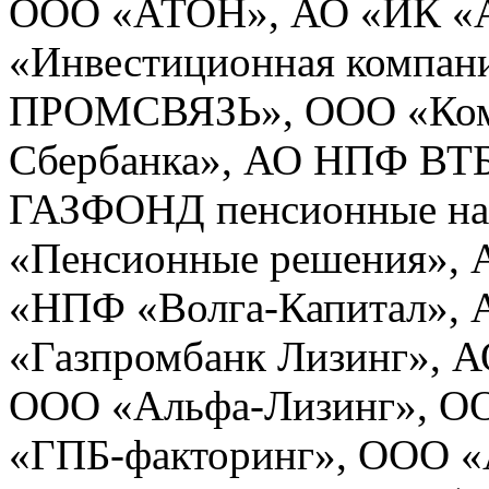
ООО «АТОН», АО «ИК «А
«Инвестиционная компа
ПРОМСВЯЗЬ», ООО «Ком
Сбербанка», АО НПФ ВТ
ГАЗФОНД пенсионные на
«Пенсионные решения»,
«НПФ «Волга-Капитал», 
«Газпромбанк Лизинг», 
ООО «Альфа-Лизинг», О
«ГПБ‑факторинг», ООО «