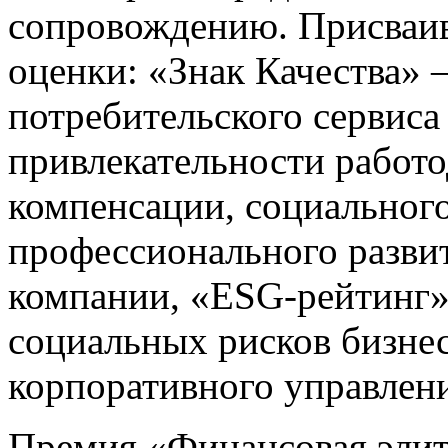
сопровождению. Присваив
оценки: «Знак Качества» 
потребительского сервиса
привлекательности работо
компенсации, социального
профессионального развит
компании, «ESG-рейтинг»
социальных рисков бизнес
корпоративного управлен
Премия «Финансовая эли