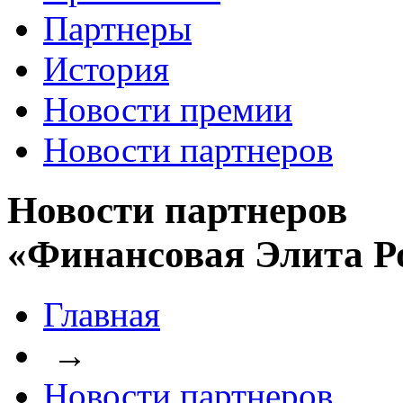
Партнеры
История
Новости премии
Новости партнеров
Новости партнеров
«Финансовая Элита Р
Главная
→
Новости партнеров