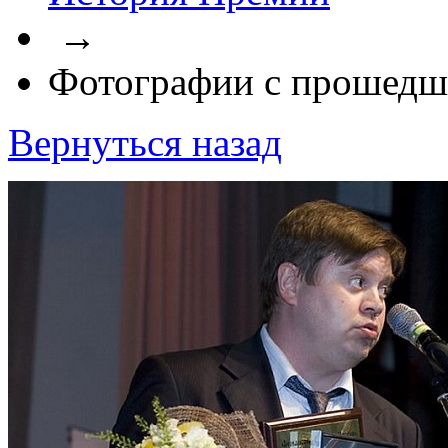
→
Фотографии с прошедш
Вернуться назад