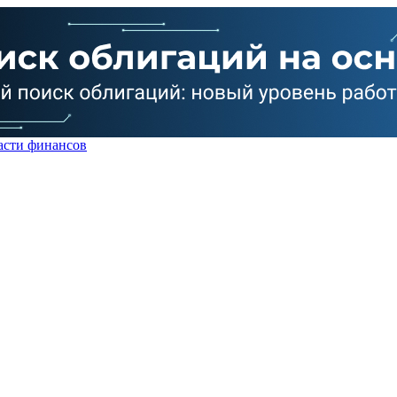
асти финансов