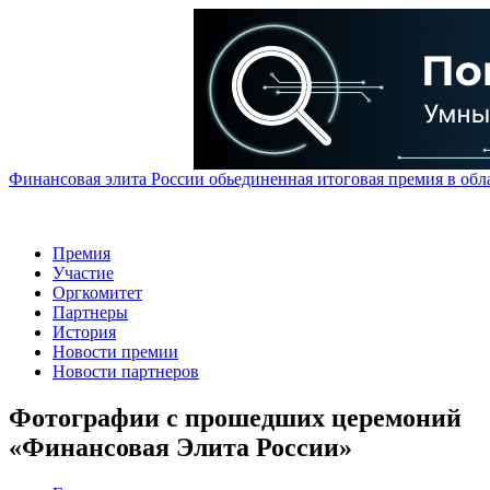
Финансовая элита России обьединенная итоговая премия в обл
Премия
Участие
Оргкомитет
Партнеры
История
Новости премии
Новости партнеров
Фотографии с прошедших церемоний
«Финансовая Элита России»