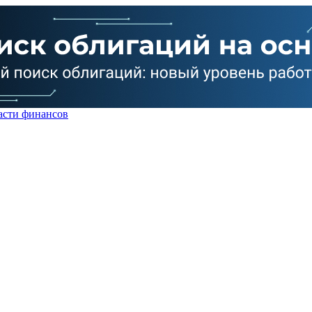
асти финансов