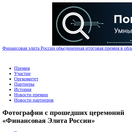
Финансовая элита России обьединенная итоговая премия в обл
Премия
Участие
Оргкомитет
Партнеры
История
Новости премии
Новости партнеров
Фотографии с прошедших церемоний
«Финансовая Элита России»