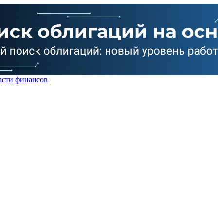
асти финансов