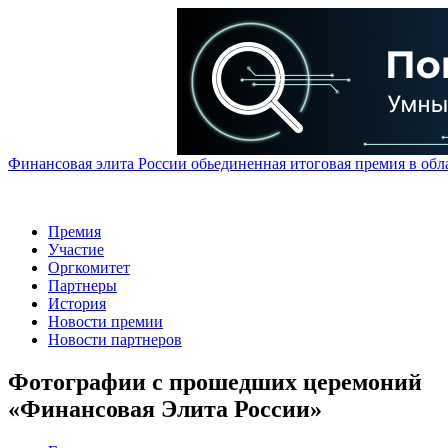
Финансовая элита России обьединенная итоговая премия в обл
Премия
Участие
Оргкомитет
Партнеры
История
Новости премии
Новости партнеров
Фотографии с прошедших церемоний
«Финансовая Элита России»