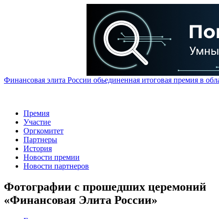
Финансовая элита России обьединенная итоговая премия в обл
Премия
Участие
Оргкомитет
Партнеры
История
Новости премии
Новости партнеров
Фотографии с прошедших церемоний
«Финансовая Элита России»