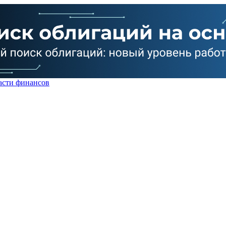
асти финансов