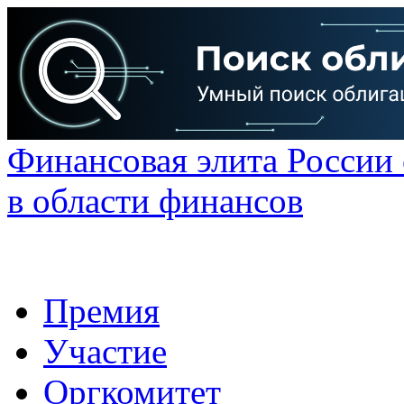
Финансовая элита России
в области финансов
Премия
Участие
Оргкомитет