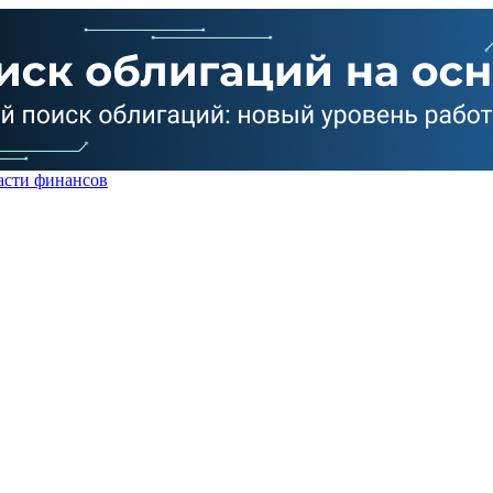
асти финансов