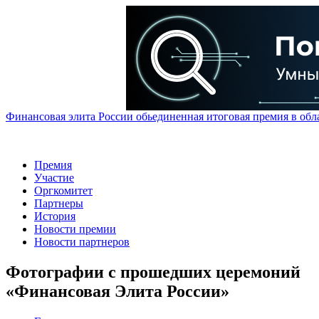
Финансовая элита России обьединенная итоговая премия в обл
Премия
Участие
Оргкомитет
Партнеры
История
Новости премии
Новости партнеров
Фотографии с прошедших церемоний
«Финансовая Элита России»