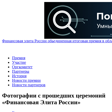
Финансовая элита России обьединенная итоговая премия в обл
Премия
Участие
Оргкомитет
Партнеры
История
Новости премии
Новости партнеров
Фотографии с прошедших церемоний
«Финансовая Элита России»