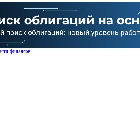
асти финансов