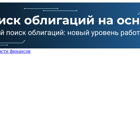
асти финансов