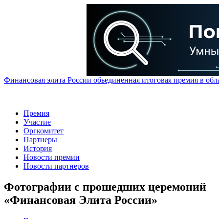
Финансовая элита России обьединенная итоговая премия в обл
Премия
Участие
Оргкомитет
Партнеры
История
Новости премии
Новости партнеров
Фотографии с прошедших церемоний
«Финансовая Элита России»