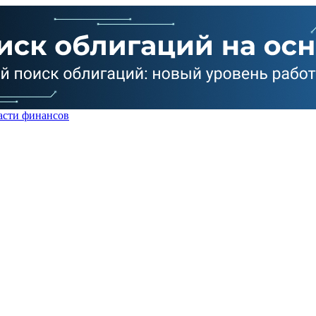
асти финансов