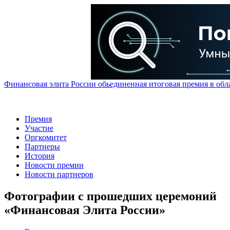
Финансовая элита России обьединенная итоговая премия в обл
Премия
Участие
Оргкомитет
Партнеры
История
Новости премии
Новости партнеров
Фотографии с прошедших церемоний
«Финансовая Элита России»