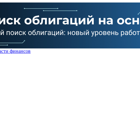
асти финансов