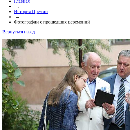
Главная
→
История Премии
→
Фотографии с прошедших церемоний
Вернуться назад