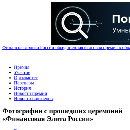
Финансовая элита России обьединенная итоговая премия в обл
Премия
Участие
Оргкомитет
Партнеры
История
Новости премии
Новости партнеров
Фотографии с прошедших церемоний
«Финансовая Элита России»