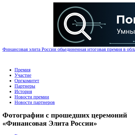
Финансовая элита России обьединенная итоговая премия в обл
Премия
Участие
Оргкомитет
Партнеры
История
Новости премии
Новости партнеров
Фотографии с прошедших церемоний
«Финансовая Элита России»