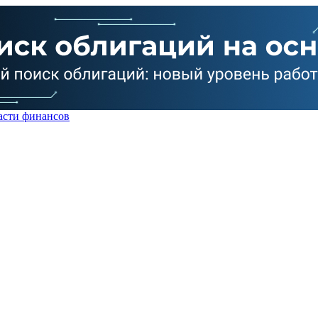
асти финансов