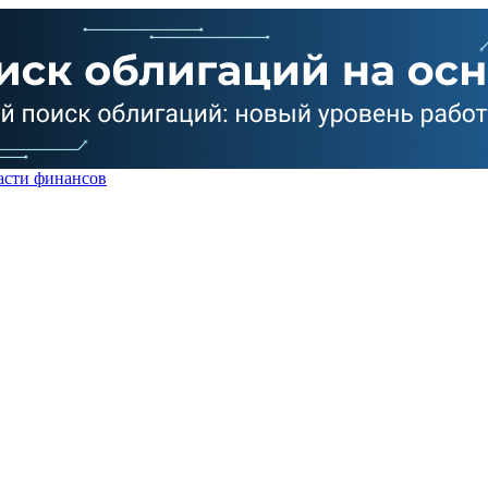
асти финансов