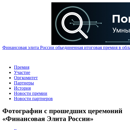
Финансовая элита России обьединенная итоговая премия в обл
Премия
Участие
Оргкомитет
Партнеры
История
Новости премии
Новости партнеров
Фотографии с прошедших церемоний
«Финансовая Элита России»