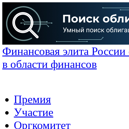
Финансовая элита России
в области финансов
Премия
Участие
Оргкомитет