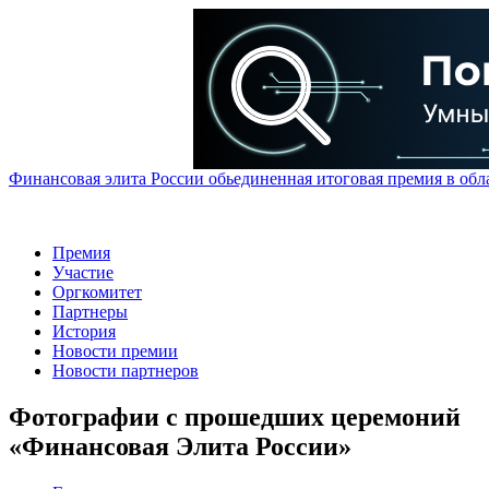
Финансовая элита России обьединенная итоговая премия в обл
Премия
Участие
Оргкомитет
Партнеры
История
Новости премии
Новости партнеров
Фотографии с прошедших церемоний
«Финансовая Элита России»