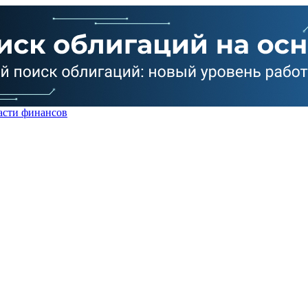
асти финансов