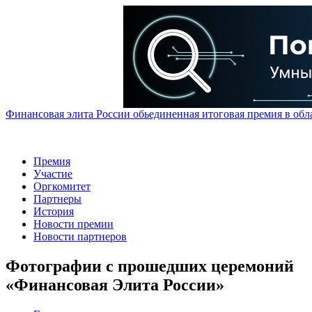
Финансовая элита России обьединенная итоговая премия в обл
Премия
Участие
Оргкомитет
Партнеры
История
Новости премии
Новости партнеров
Фотографии с прошедших церемоний
«Финансовая Элита России»