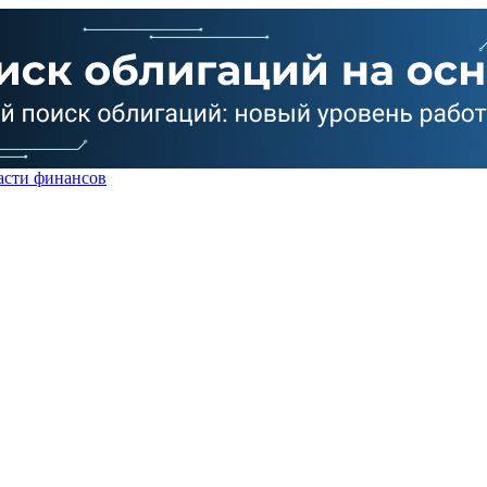
асти финансов